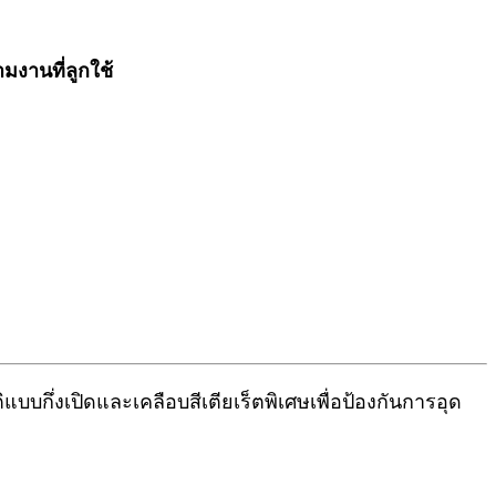
มงานที่ลูกใช้
กึ่งเปิดและเคลือบสีเตียเร็ตพิเศษเพื่อป้องกันการอุด