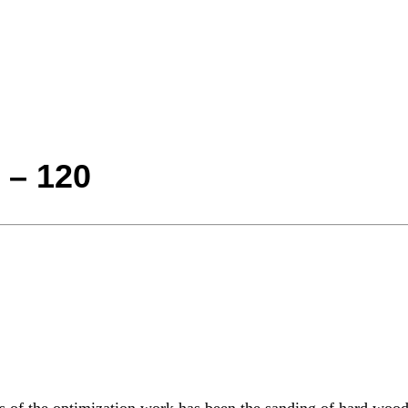
0 – 120