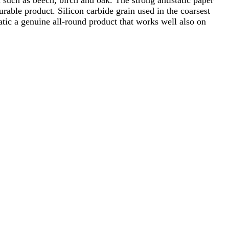
such as beech, birch and oak. The strong antistatic paper
rable product. Silicon carbide grain used in the coarsest
tatic a genuine all-round product that works well also on