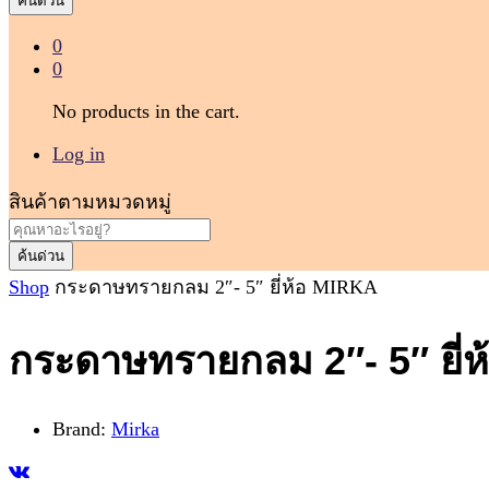
ค้นด่วน
0
0
No products in the cart.
Log in
สินค้าตามหมวดหมู่
ค้นด่วน
Shop
กระดาษทรายกลม 2″- 5″ ยี่ห้อ MIRKA
กระดาษทรายกลม 2″- 5″ ยี่
Brand:
Mirka